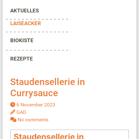
AKTUELLES
LAISEACKER
BIOKISTE
REZEPTE
Staudensellerie in
Currysauce
6 November 2023
GAD
No comments
Staudensellerie in