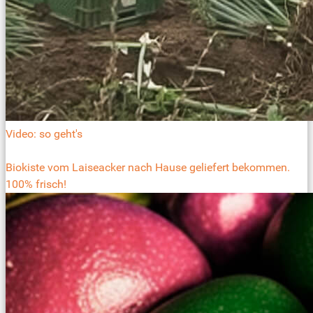
Video: so geht's
Biokiste vom Laiseacker nach Hause geliefert bekommen.
100% frisch!