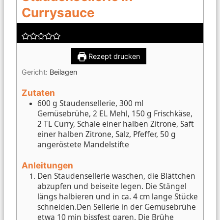
Currysauce
Rezept drucken
Gericht:
Beilagen
Zutaten
600 g Staudensellerie, 300 ml
Gemüsebrühe, 2 EL Mehl, 150 g Frischkäse,
2 TL Curry, Schale einer halben Zitrone, Saft
einer halben Zitrone, Salz, Pfeffer, 50 g
angeröstete Mandelstifte
Anleitungen
Den Staudensellerie waschen, die Blättchen
abzupfen und beiseite legen. Die Stängel
längs halbieren und in ca. 4 cm lange Stücke
schneiden.
Den Sellerie in der Gemüsebrühe
etwa 10 min bissfest garen.
Die Brühe