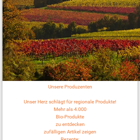
Unsere Produzenten
Unser Herz schlägt für regionale Produkte!
Mehr als 4.000
Bio-Produkte
zu entdecken
zufälligen Artikel zeigen
Rezepte: