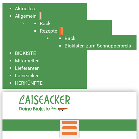
Aktuelles
Allgemein
Back
Rezepte
Back
Biokisten zum Schnupperpreis
BIOKISTE
Mitarbeiter
Lieferanten
Laiseacker
HERKÜNFTE