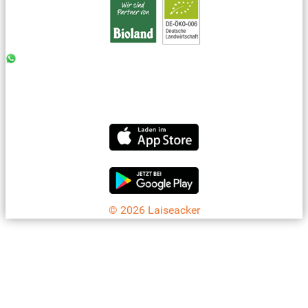
0176 - 99 85 75 11
07042 - 8 18 73
info@laiseacker.de
Jetzt die Laiseacker-App downloaden
© 2026 Laiseacker