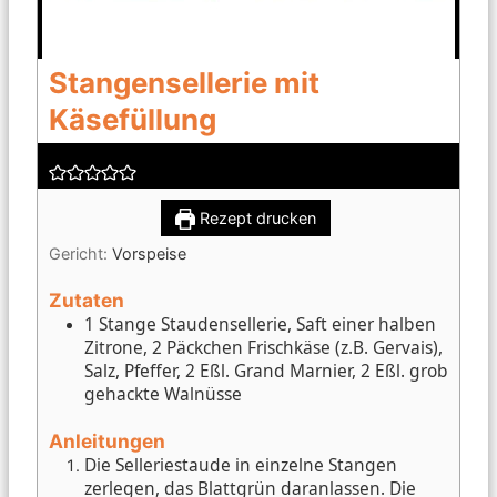
Stangensellerie mit
Käsefüllung
Rezept drucken
Gericht:
Vorspeise
Zutaten
1 Stange Staudensellerie, Saft einer halben
Zitrone, 2 Päckchen Frischkäse (z.B. Gervais),
Salz, Pfeffer, 2 Eßl. Grand Marnier, 2 Eßl. grob
gehackte Walnüsse
Anleitungen
Die Selleriestaude in einzelne Stangen
zerlegen, das Blattgrün daranlassen. Die