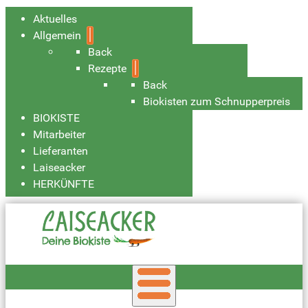
Aktuelles
Allgemein
Back
Rezepte
Back
Biokisten zum Schnupperpreis
BIOKISTE
Mitarbeiter
Lieferanten
Laiseacker
HERKÜNFTE