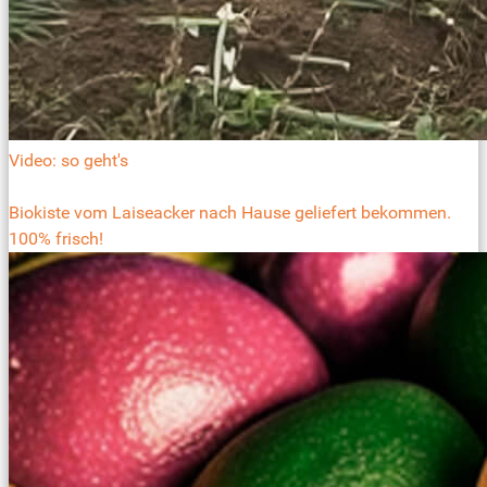
Video: so geht's
Biokiste vom Laiseacker nach Hause geliefert bekommen.
100% frisch!