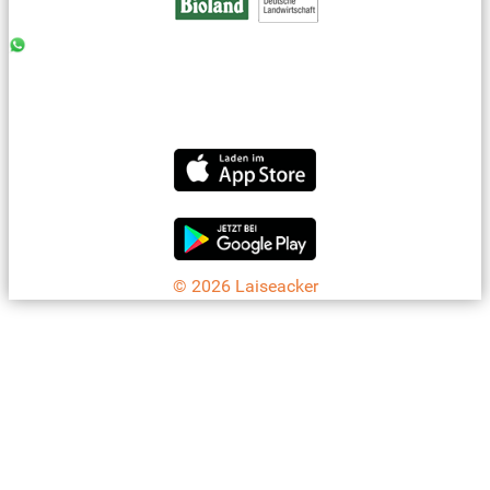
0176 - 99 85 75 11
07042 - 8 18 73
info@laiseacker.de
Jetzt die Laiseacker-App downloaden
© 2026 Laiseacker