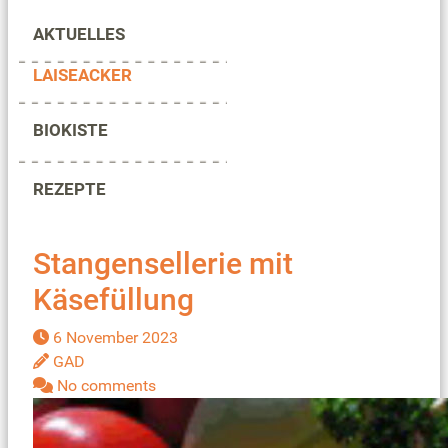
AKTUELLES
LAISEACKER
BIOKISTE
REZEPTE
Stangensellerie mit
Käsefüllung
6 November 2023
GAD
No comments