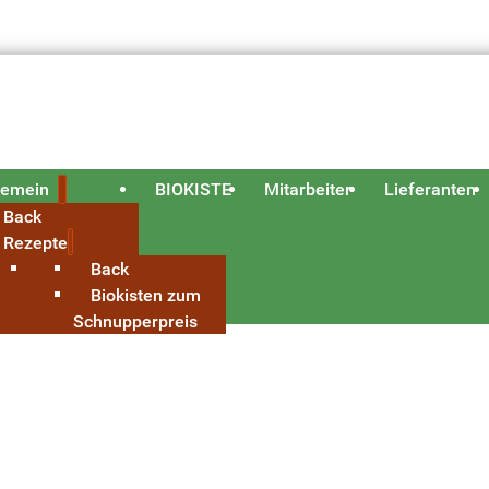
gemein
BIOKISTE
Mitarbeiter
Lieferanten
Back
Rezepte
Back
Biokisten zum
Schnupperpreis