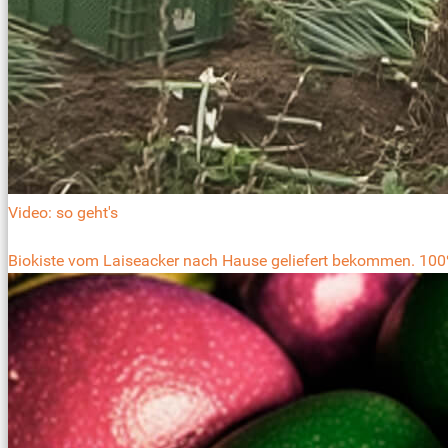
Video: so geht's
Biokiste vom Laiseacker nach Hause geliefert bekommen. 100%