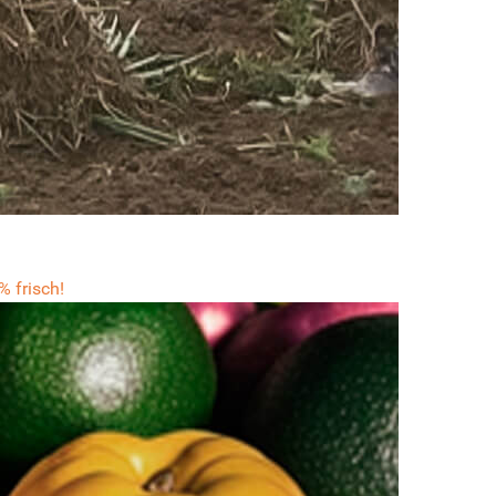
 frisch!