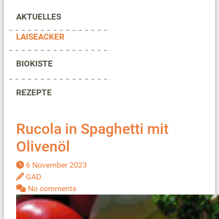
AKTUELLES
LAISEACKER
BIOKISTE
REZEPTE
Rucola in Spaghetti mit
Olivenöl
6 November 2023
GAD
No comments