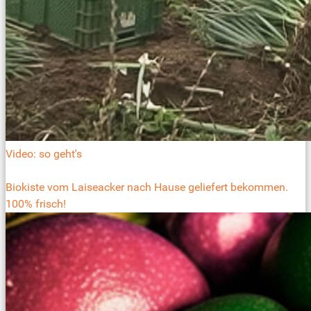
Video: so geht's
Biokiste vom Laiseacker nach Hause geliefert bekommen.
100% frisch!