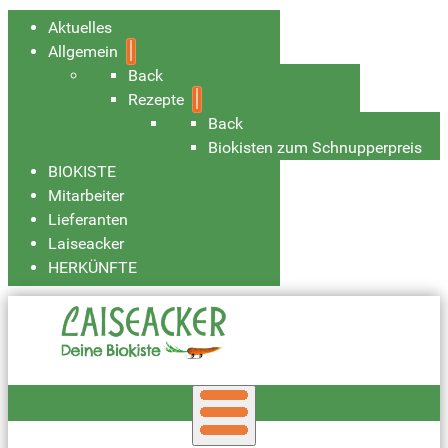
Aktuelles
Allgemein
Back
Rezepte
Back
Biokisten zum Schnupperpreis
BIOKISTE
Mitarbeiter
Lieferanten
Laiseacker
HERKÜNFTE