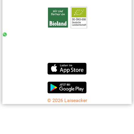
0176 - 99 85 75 11
07042 - 8 18 73
info@laiseacker.de
Jetzt die Laiseacker-App downloaden
© 2026 Laiseacker