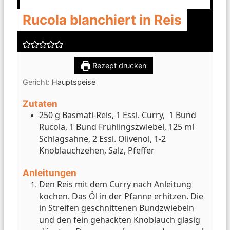
Rucola blanchiert in Reis
Rezept drucken
Gericht:
Hauptspeise
Zutaten
250 g Basmati-Reis, 1 Essl. Curry, 1 Bund
Rucola, 1 Bund Frühlingszwiebel, 125 ml
Schlagsahne, 2 Essl. Olivenöl, 1-2
Knoblauchzehen, Salz, Pfeffer
Anleitungen
Den Reis mit dem Curry nach Anleitung
kochen.
Das Öl in der Pfanne erhitzen.
Die
in Streifen geschnittenen Bundzwiebeln
und den fein gehackten Knoblauch glasig