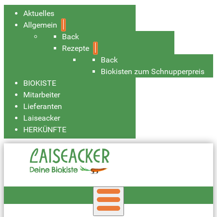
Aktuelles
Allgemein
Back
Rezepte
Back
Biokisten zum Schnupperpreis
BIOKISTE
Mitarbeiter
Lieferanten
Laiseacker
HERKÜNFTE