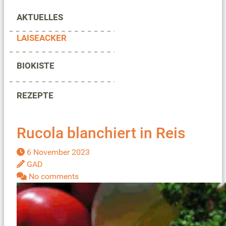
AKTUELLES
LAISEACKER
BIOKISTE
REZEPTE
Rucola blanchiert in Reis
6 November 2023
GAD
No comments