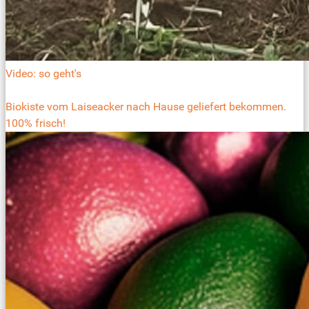
Video: so geht's
Biokiste vom Laiseacker nach Hause geliefert bekommen.
100% frisch!