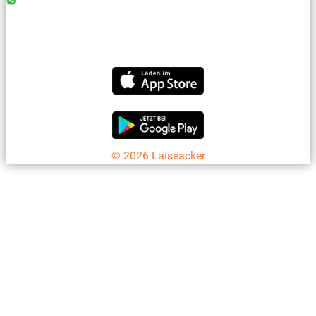
0176 - 99 85 75 11
07042 - 8 18 73
info@laiseacker.de
Jetzt die Laiseacker-App downloaden
© 2026 Laiseacker