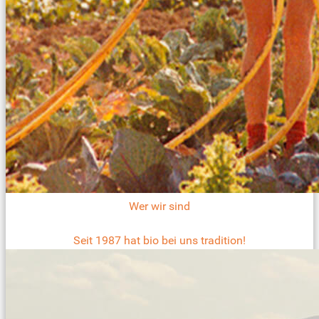
Wer wir sind
Seit 1987 hat bio bei uns tradition!