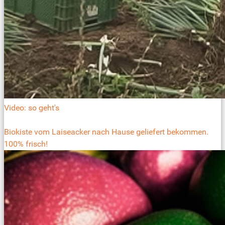
Video: so geht's
Biokiste vom Laiseacker nach Hause geliefert bekommen.
100% frisch!