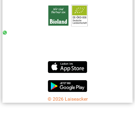
0176 - 99 85 75 11
07042 - 8 18 73
info@laiseacker.de
Jetzt die Laiseacker-App downloaden
© 2026 Laiseacker