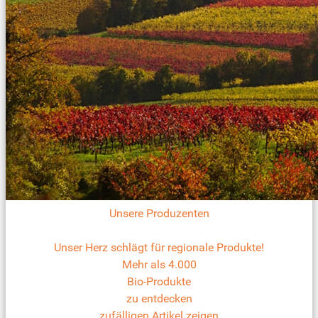
Unsere Produzenten
Unser Herz schlägt für regionale Produkte!
Mehr als 4.000
Bio-Produkte
zu entdecken
zufälligen Artikel zeigen