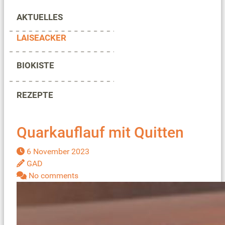
AKTUELLES
LAISEACKER
BIOKISTE
REZEPTE
Quarkauflauf mit Quitten
6 November 2023
GAD
No comments