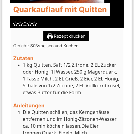
Quarkauflauf mit Quitten
Rezept drucken
Gericht:
Süßspeisen und Kuchen
Zutaten
1 kg Quitten, Saft 1/2 Zitrone, 2 EL Zucker
oder Honig, 1l Wasser, 250 g Magerquark,
1 Tasse Milch, 2 EL Grieß, 2 Eier, 2 EL Honig,
Schale von 1/2 Zitrone, 2 EL Vollkornbrösel,
etwas Butter für die Form
Anleitungen
Die Quitten schälen, das Kerngehäuse
entfernen und im Honig-Zitronen-Wasser
ca. 10 min köcheln lassen.
Die Eier
trennen.
Quark, Eigelb, Milch,