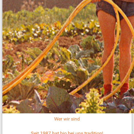
Wer wir sind
Seit 1987 hat bio bei uns tradition!