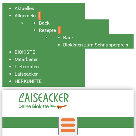
Aktuelles
Allgemein
Back
Rezepte
Back
Biokisten zum Schnupperpreis
BIOKISTE
Mitarbeiter
Lieferanten
Laiseacker
HERKÜNFTE