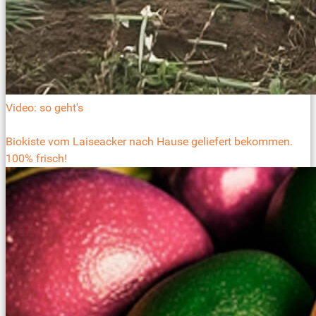
Video: so geht's
Biokiste vom Laiseacker nach Hause geliefert bekommen.
100% frisch!