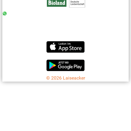
0176 - 99 85 75 11
07042 - 8 18 73
info@laiseacker.de
Jetzt die Laiseacker-App downloaden
© 2026 Laiseacker