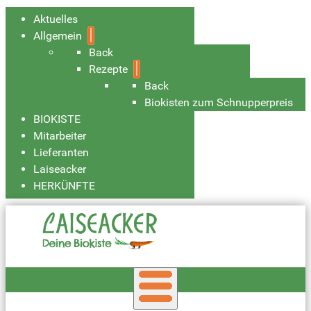
Aktuelles
Allgemein
Back
Rezepte
Back
Biokisten zum Schnupperpreis
BIOKISTE
Mitarbeiter
Lieferanten
Laiseacker
HERKÜNFTE