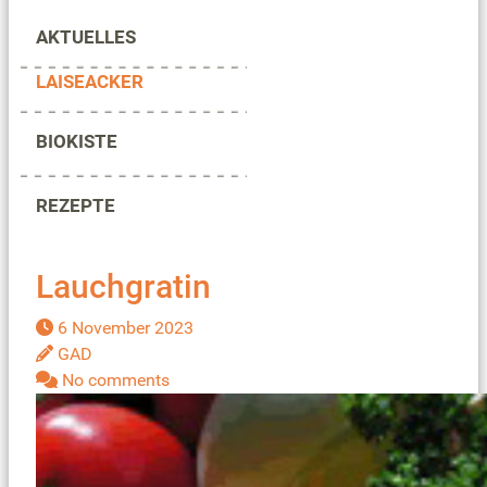
AKTUELLES
LAISEACKER
BIOKISTE
REZEPTE
Lauchgratin
6 November 2023
GAD
No comments