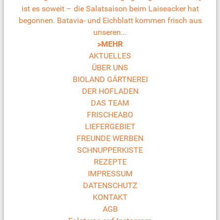
ist es soweit – die Salatsaison beim Laiseacker hat
begonnen. Batavia- und Eichblatt kommen frisch aus
unseren...
>MEHR
AKTUELLES
ÜBER UNS
BIOLAND GÄRTNEREI
DER HOFLADEN
DAS TEAM
FRISCHEABO
LIEFERGEBIET
FREUNDE WERBEN
SCHNUPPERKISTE
REZEPTE
IMPRESSUM
DATENSCHUTZ
KONTAKT
AGB