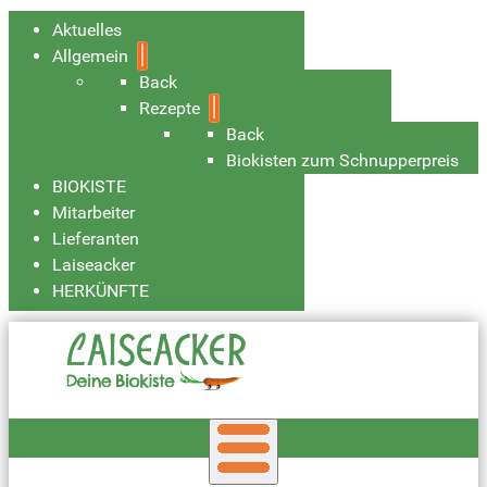
Aktuelles
Allgemein
Back
Rezepte
Back
Biokisten zum Schnupperpreis
BIOKISTE
Mitarbeiter
Lieferanten
Laiseacker
HERKÜNFTE