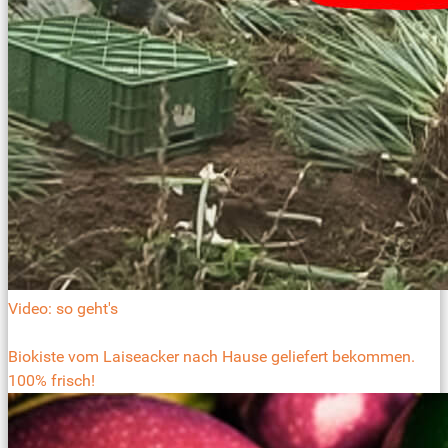
Video: so geht's
Biokiste vom Laiseacker nach Hause geliefert bekommen.
100% frisch!