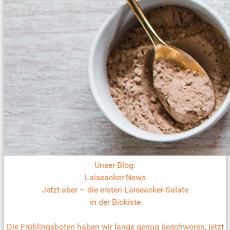
Unser Blog:
Laiseacker News
Jetzt aber – die ersten Laiseacker-Salate
in der Biokiste
Die Frühlingsboten haben wir lange genug beschworen, jetzt