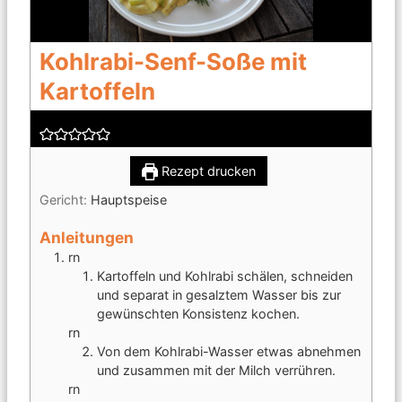
Kohlrabi-Senf-Soße mit
Kartoffeln
Rezept drucken
Gericht:
Hauptspeise
Anleitungen
rn
Kartoffeln und Kohlrabi schälen, schneiden
und separat in gesalztem Wasser bis zur
gewünschten Konsistenz kochen.
rn
Von dem Kohlrabi-Wasser etwas abnehmen
und zusammen mit der Milch verrühren.
rn