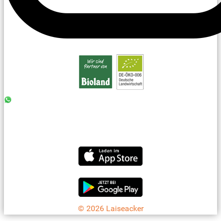
0176 - 99 85 75 11
07042 - 8 18 73
info@laiseacker.de
Jetzt die Laiseacker-App downloaden
© 2026 Laiseacker