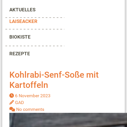
AKTUELLES
LAISEACKER
BIOKISTE
REZEPTE
Kohlrabi-Senf-Soße mit
Kartoffeln
6 November 2023
GAD
No comments