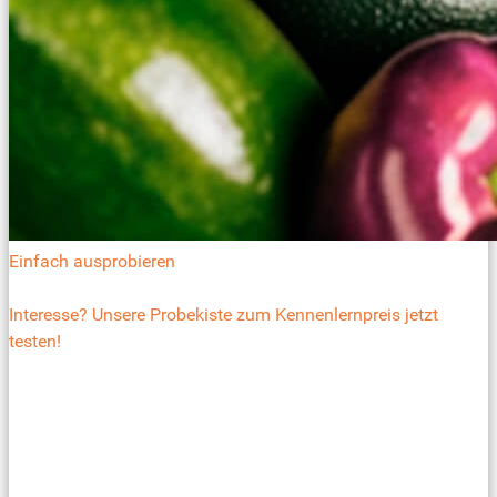
Einfach ausprobieren
Interesse? Unsere Probekiste zum Kennenlernpreis jetzt
testen!