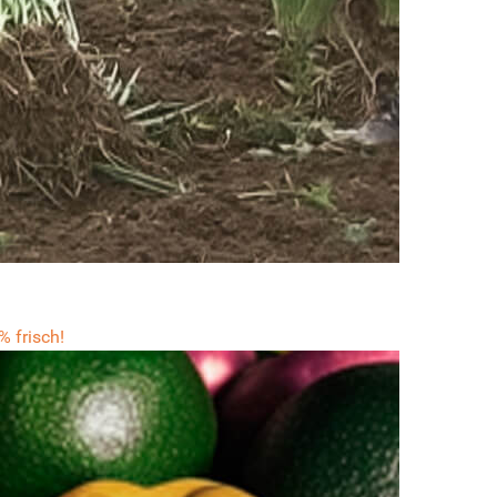
 frisch!