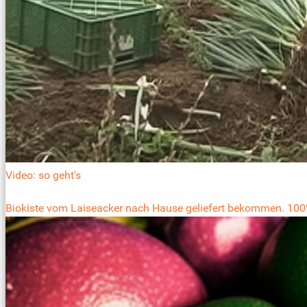
Video: so geht's
Biokiste vom Laiseacker nach Hause geliefert bekommen. 100%