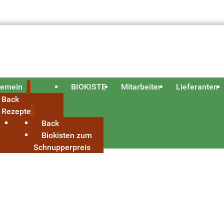
gemein
BIOKISTE
Mitarbeiter
Lieferanten
Back
Rezepte
Back
Biokisten zum
Schnupperpreis