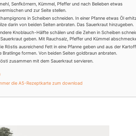
mehl, Senfkörnern, Kümmel, Pfeffer und nach Belieben etwas
,vermischen und zur Seite stellen.
Champignons in Scheiben schneiden. In einer Pfanne etwas Öl erhit
Pilze darin von beiden Seiten anbraten. Das Sauerkraut hinzugeben.
andere Knoblauch-Hälfte schälen und die Zehen in Scheiben schnei
Sauerkraut geben. Mit Rauchsalz, Pfeffer und Kümmel abschmeck
die Röstis ausreichend Fett in eine Pfanne geben und aus der Karto
ne Bratlinge formen. Von beiden Seiten goldbraun anbraten.
Rösti zusammen mit dem Sauerkraut servieren.
n
mmer die A5-Rezeptkarte zum download