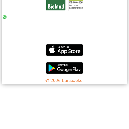
0176 - 99 85 75 11
07042 - 8 18 73
info@laiseacker.de
Jetzt die Laiseacker-App downloaden
© 2026 Laiseacker