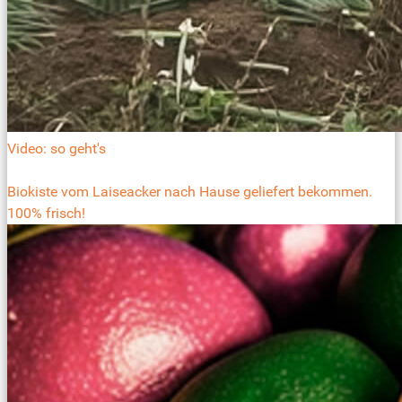
Video: so geht's
Biokiste vom Laiseacker nach Hause geliefert bekommen.
100% frisch!