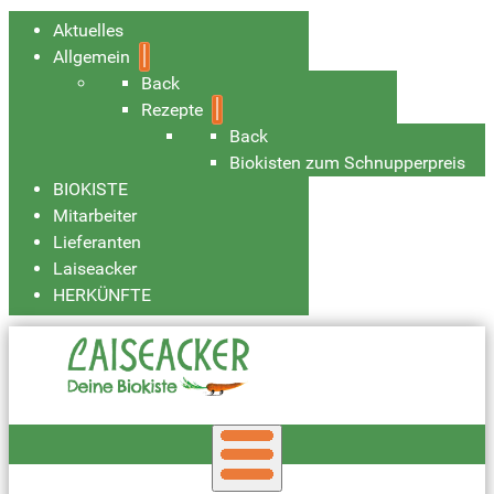
Aktuelles
Allgemein
Back
Rezepte
Back
Biokisten zum Schnupperpreis
BIOKISTE
Mitarbeiter
Lieferanten
Laiseacker
HERKÜNFTE