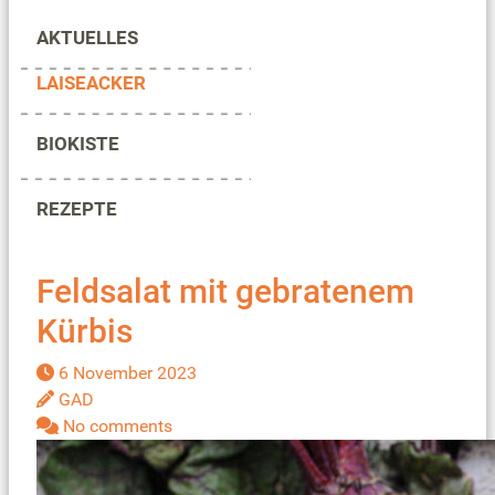
AKTUELLES
LAISEACKER
BIOKISTE
REZEPTE
Feldsalat mit gebratenem
Kürbis
6 November 2023
GAD
No comments