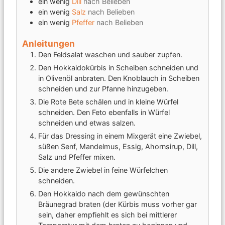
ein wenig
Dill
nach Belieben
ein wenig
Salz
nach Belieben
ein wenig
Pfeffer
nach Belieben
Anleitungen
Den Feldsalat waschen und sauber zupfen.
Den Hokkaidokürbis in Scheiben schneiden und
in Olivenöl anbraten. Den Knoblauch in Scheiben
schneiden und zur Pfanne hinzugeben.
Die Rote Bete schälen und in kleine Würfel
schneiden. Den Feto ebenfalls in Würfel
schneiden und etwas salzen.
Für das Dressing in einem Mixgerät eine Zwiebel,
süßen Senf, Mandelmus, Essig, Ahornsirup, Dill,
Salz und Pfeffer mixen.
Die andere Zwiebel in feine Würfelchen
schneiden.
Den Hokkaido nach dem gewünschten
Bräunegrad braten (der Kürbis muss vorher gar
sein, daher empfiehlt es sich bei mittlerer