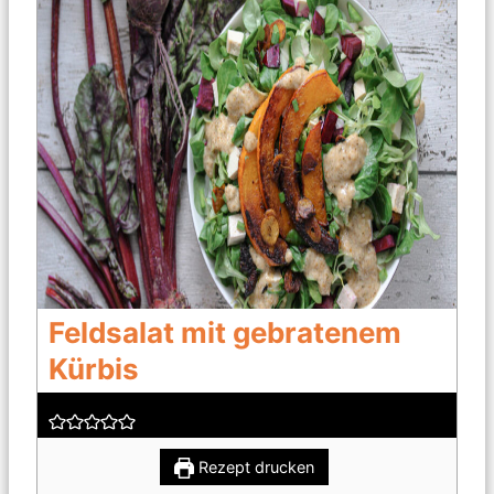
Feldsalat mit gebratenem
Kürbis
Rezept drucken