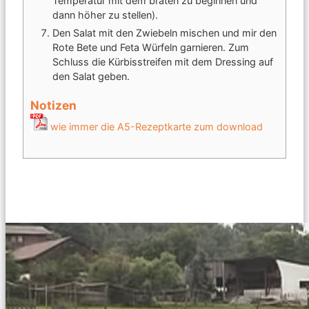
Temperatur mit dem braten zu beginnen und
dann höher zu stellen).
Den Salat mit den Zwiebeln mischen und mir den
Rote Bete und Feta Würfeln garnieren. Zum
Schluss die Kürbisstreifen mit dem Dressing auf
den Salat geben.
Notizen
wie immer die A5-Rezeptkarte zum download