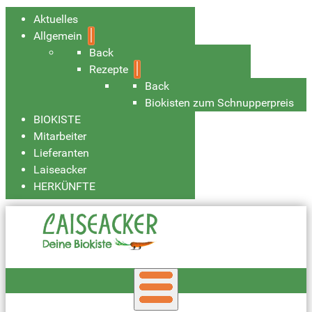
Aktuelles
Allgemein
Back
Rezepte
Back
Biokisten zum Schnupperpreis
BIOKISTE
Mitarbeiter
Lieferanten
Laiseacker
HERKÜNFTE