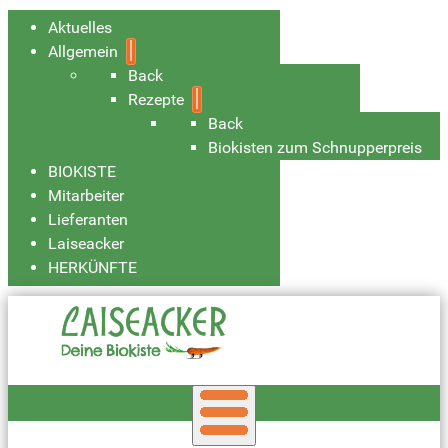
Aktuelles
Allgemein
Back
Rezepte
Back
Biokisten zum Schnupperpreis
BIOKISTE
Mitarbeiter
Lieferanten
Laiseacker
HERKÜNFTE