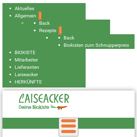
Aktuelles
Allgemein
Back
Rezepte
Back
Biokisten zum Schnupperpreis
BIOKISTE
Mitarbeiter
Lieferanten
Laiseacker
HERKÜNFTE